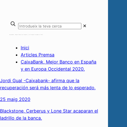
✕
CaixaBank, Mejor Banco en España y en Europa Occidental 2020.
Inici
Articles Premsa
CaixaBank, Mejor Banco en España y en
Europa Occidental 2020.
Jordi Gual -Caixabank- afirma que la recuperación será más
lenta de lo esperado.
25 maig 2020
Blackstone, Cerberus y Lone Star acaparan el ladrillo de la
banca.