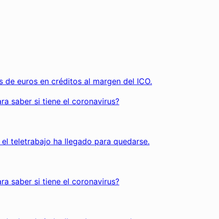
créditos al margen del ICO.
e el coronavirus?
ha llegado para quedarse.
e el coronavirus?