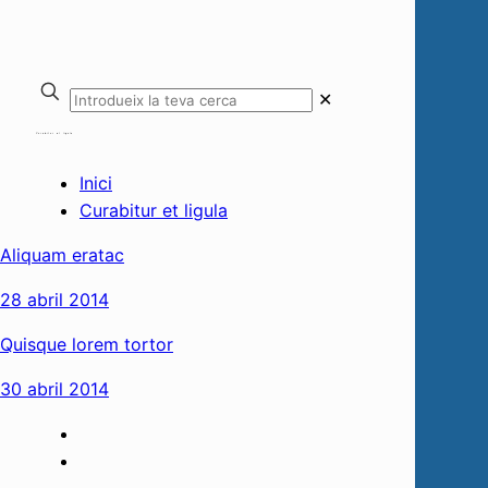
✕
Curabitur et ligula
Inici
Curabitur et ligula
Aliquam eratac
28 abril 2014
Quisque lorem tortor
30 abril 2014