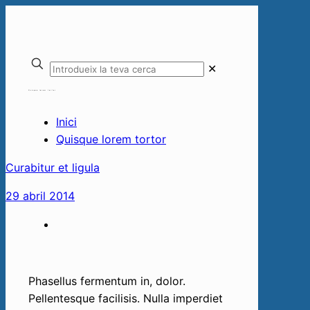
✕
Quisque lorem tortor
Inici
Quisque lorem tortor
Curabitur et ligula
29 abril 2014
Phasellus fermentum in, dolor. Pellentesque
facilisis. Nulla imperdiet sit amet magna.